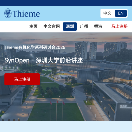
中文
EN
主页
中文官网
深圳
广州
香港
马上注册
Thieme有机化学系列研讨会2025
SynOpen - 深圳大学前沿讲座
马上注册